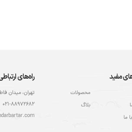
ای مفید
راه‌های ارتباطی
محصولات
تهران، ميدان فاطمی،
۰۲۱-۸۸۹۷۲۶۸۲
ا
بلاگ
darbartar.com
 ما