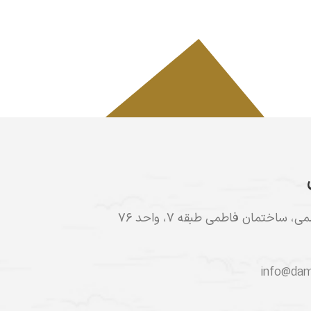
 ساختمان فاطمی طبقه ۷، واحد ۷۶
info@dam