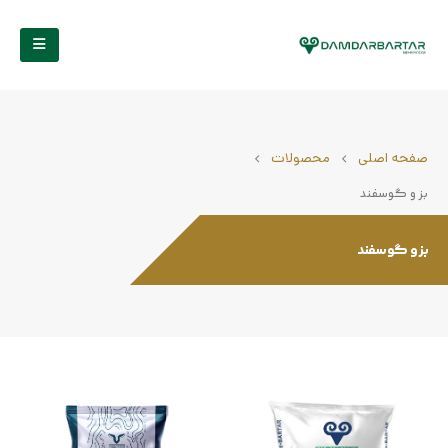
صفحه اصلی
محصولات
بز و گوسفند
بز و گوسفند