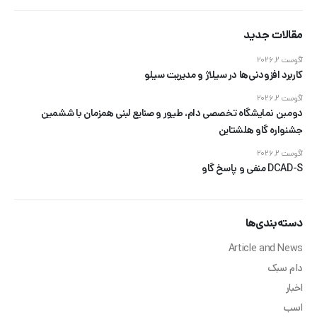
مقالات جدید
آگوست 2, 2026
کاربرد افزودنی‌ها در سیلاژ و مدیریت سیلو
آگوست 2, 2026
دومین نمایشگاه تخصصی دام، طیور و صنایع لبنی همزمان با ششمین
جشنواره گاو هلشتاین
آگوست 2, 2026
DCAD-S منفی و پاسخ گاو
دسته‌بندی‌ها
Article and News
دام سبک
اخبار
اسب