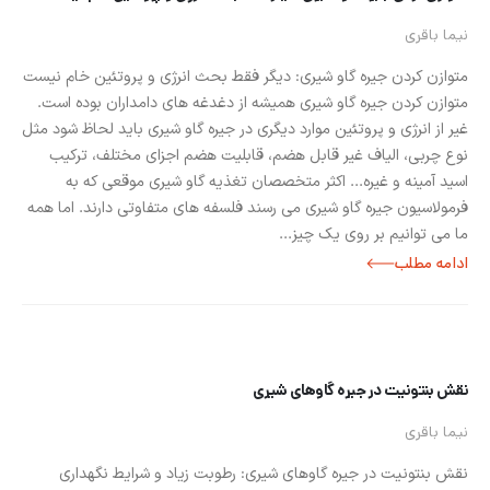
نیما باقری
متوازن کردن جیره گاو شیری: دیگر فقط بحث انرژی و پروتئین خام نیست
متوازن کردن جیره گاو شیری همیشه از دغدغه های دامداران بوده است.
غیر از انرژی و پروتئین موارد دیگری در جیره گاو شیری باید لحاظ شود مثل
نوع چربی، الیاف غیر قابل هضم، قابلیت هضم اجزای مختلف، ترکیب
اسید آمینه و غیره... اکثر متخصصان تغذیه گاو شیری موقعی که به
فرمولاسیون جیره گاو شیری می رسند فلسفه های متفاوتی دارند. اما همه
ما می توانیم بر روی یک چیز...
نقش بنتونیت در جیره گاوهای شیری
نیما باقری
نقش بنتونیت در جیره گاوهای شیری: رطوبت زیاد و شرایط نگهداری