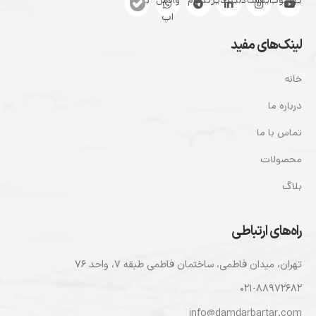
اپ
لینک‌های مفید
خانه
درباره ما
تماس با ما
محصولات
بلاگ
راه‌های ارتباطی
تهران، ميدان فاطمی، ساختمان فاطمی طبقه ۷، واحد ۷۶
۰۲۱-۸۸۹۷۲۶۸۲
info@damdarbartar.com