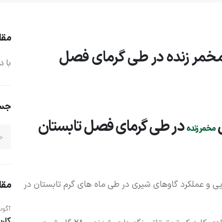
مقا
خمر زنده در طی گرمای فصل
با د
جس
در طی گرمای فصل تابستان
مخمر زنده
یی و عملکرد گاوهای شیری در طی ماه های گرم تابستان در
مقا
آگوست 2
کارب