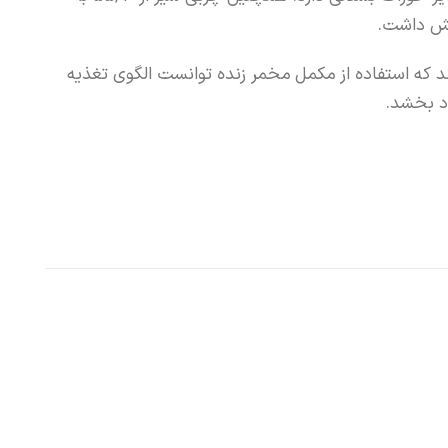
 که استفاده از مکمل مخمر زنده توانست الگوی تغذیه
ود بخشد.