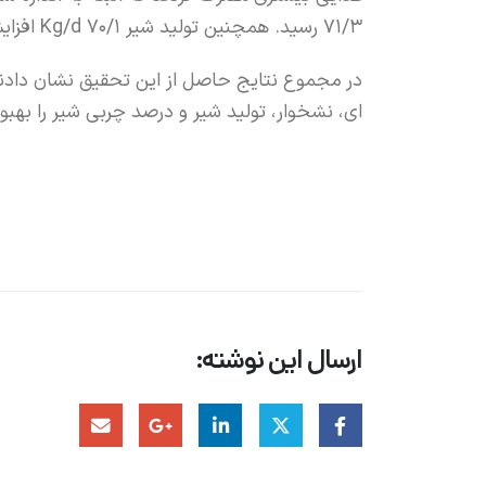
71/3 رسید. همچنین تولید شیر 70/1 Kg/d افزایش داشت.
در مجموع نتایج حاصل از این تحقیق نشان دادند
ای، نشخوار، تولید شیر و درصد چربی شیر را بهب
ارسال این نوشته: