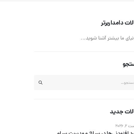
لات دامداربرتر
نیای ما بیشتر آشنا شوید...
تجو
لات جدید
, 2026
رد افزودنی‌ها در سیلاژ و مدیریت سیلو