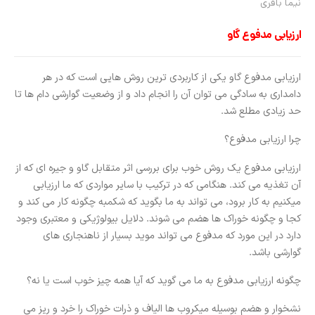
نیما باقری
ارزیابی مدفوع گاو
ارزیابی مدفوع گاو یکی از کاربردی ترین روش هایی است که در هر
دامداری به سادگی می توان آن را انجام داد و از وضعیت گوارشی دام ها تا
حد زیادی مطلع شد.
چرا ارزیابی مدفوع؟
ارزیابی مدفوع یک روش خوب برای بررسی اثر متقابل گاو و جیره ای که از
آن تغذیه می کند. هنگامی که در ترکیب با سایر مواردی که ما ارزیابی
میکنیم به کار برود، می تواند به ما بگوید که شکمبه چگونه کار می کند و
کجا و چگونه خوراک ها هضم می شوند. دلایل بیولوژیکی و معتبری وجود
دارد در این مورد که مدفوع می تواند موید بسیار از ناهنجاری های
گوارشی باشد.
چگونه ارزیابی مدفوع به ما می گوید که آیا همه چیز خوب است یا نه؟
نشخوار و هضم بوسیله میکروب ها الیاف و ذرات خوراک را خرد و ریز می