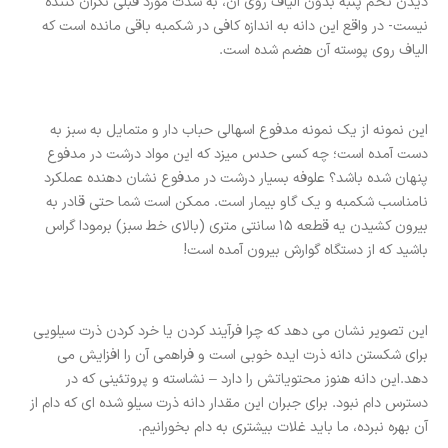
دیدن تخم پنبه بدون الیاف روی آن، به شدت مورد قبلی نگران کننده
نیست- در واقع این دانه به اندازه کافی در شکمبه باقی مانده است که
الیاف روی پوسته آن هضم شده است.
این نمونه از یک نمونه مدفوع اسهالی حباب دار و متمایل به سبز به
دست آمده است؛ چه کسی حدس میزد که این مواد درشت در مدفوع
پنهان شده باشد؟ علوفه بسیار درشت در مدفوع نشان دهنده عملکرد
نامناسب شکمبه و یک گاو بیمار است. ممکن است شما حتی قادر به
بیرون کشیدن یه قطعه 15 سانتی متری (بالای خط سبز) برمودا گراس
باشید که از دستگاه گوارش بیرون آمده است!
این تصویر نشان می دهد که چرا فرآیند کردن یا خرد کردن ذرت سیلویی
برای شکستن دانه ذرت ایده خوبی است و فراهمی آن را افزایش می
دهد.این دانه هنوز محتویاتش را دارد – نشاسته و پروتئینی که در
دسترس دام نبود. برای جبران این مقدار دانه ذرت سیلو شده ای که دام از
آن بهره نبرده، ما باید غلات بیشتری به دام بخورانیم.