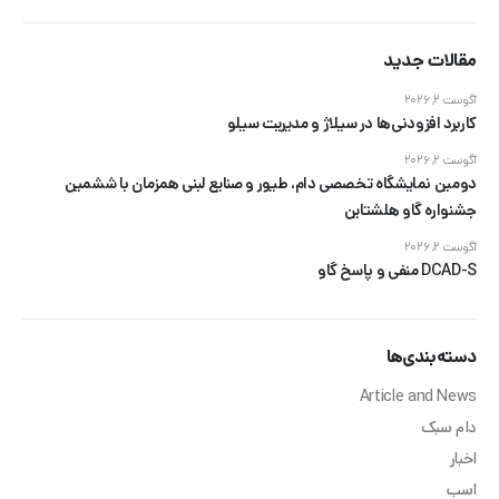
مقالات جدید
آگوست 2, 2026
کاربرد افزودنی‌ها در سیلاژ و مدیریت سیلو
آگوست 2, 2026
دومین نمایشگاه تخصصی دام، طیور و صنایع لبنی همزمان با ششمین
جشنواره گاو هلشتاین
آگوست 2, 2026
DCAD-S منفی و پاسخ گاو
دسته‌بندی‌ها
Article and News
دام سبک
اخبار
اسب