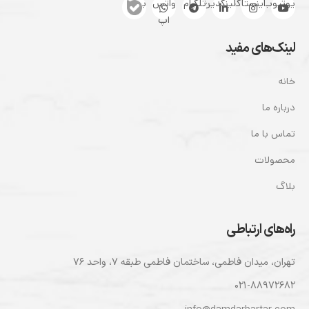
یوتیوب
اینستاگرام
لینکدین
تلگرام
واتس
بله
اپ
لینک‌های مفید
خانه
درباره ما
تماس با ما
محصولات
بلاگ
راه‌های ارتباطی
تهران، ميدان فاطمی، ساختمان فاطمی طبقه ۷، واحد ۷۶
۰۲۱-۸۸۹۷۲۶۸۲