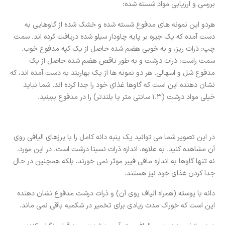
بررسی و ارزیابی مواد شسته شده:
هردو این نمونه های مدفوع شسته شده و خشک شده از گاوهایی به
دست آمده که یک جیره بر پایه چاودار سیلو شده دریافت کرده اند. سمت
چپ: ذرات ریز، و به خوبی هضم شده حاصل از یک کپه مدفوع خوب.
سمت راست: ذرات درشت و به طور ناقص هضم شده حاصل از یک
مدفوع شل و اسهالی. هر دو نمونه ها از یک بهاربند به دست آمده اند، که
نشان دهنده این است که گاوها غذای خود را جدا کرده اند. شما نباید
خیلی مواد درشت (1.3 سانتی متر یا بلندتر) را در مدفوع ببینید.
در این تصویر شما می توانید یک پنبه دانه کامل را با پرزهای الیافی روی
آن مشاهده کنید. به علاوه، اندازه ذرات نسبتا درشت است. در این مورد،
نه تنها گاوها به اندازه مافی فیبر موثر نمی خورند، بلکه همچنین در حال
جدا کردن غذای خود نیز هستند.
دانه با پوسته (همراه الیاف روی آن) و ذرات درشت مدفوع نشان دهنده
این است که خوراک مدت زیادی برای تخمیر در شکمبه باقی نمی ماند.