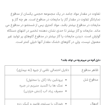
تفاوت در مقدار مواد جامد در یک مجموعه حجمی یکسان از مدفوع
نمایانگر تفاوت در مقدار گاز یا مایعات در مدفوع است. هر چه گاز و
مایعات در مدفوع بیشتر باشد، مواد کمتری پس از شستشو در مدفوع می
ماند. مایعات و گاز بیشتر تا حدی نشان دهنده تخمیر در انتهای دستگاه
گوارش است. دیدن مایعات یا گاز بیشتر در مدفوع گاوهای پر تولید غیر
معمول نیست، ولی در گاوهای خشک مقدار آنها خیلی کمتر است.
دلیل آنچه من میبینم چه می تواند باشد؟
ظاهر مدفوع
دلایل احتمالی ناشی از جیره (نه بیماری)
مدفوع شل
پروتئین بالا (کل یا محلول)
نمک ها یا اکسید منیزیم در جیره
مصرف زیاد آب (تنش حرارتی)
اسهال
خوراک یا سیلوی فاسد و کپک زده