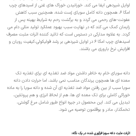
اوایل شیردهی ایفا می کند. خورانیدن خوراک های غنی از اسیدهای چرب
امگا 6، همچون دانه کامل سویای رُست شده، همچنین سبب کاهش
عفونت-های رحمی می گردد و به برگشت رحم به شرایط بهینه پس از
زایمان کمک می کند که در نهایت سبب بهبود عملکرد تولید مثلی دام می
گردد. به علاوه مدارکی در دسترس است که تائید کننده اثرات مثبت مصرف
اسیدهای چرب امگا 6 در اوایل شیردهی بر رشد فولیکولی،کیفیت رویان و
افزایش نرخ باروری می باشند.
دانه سویای خام به خاطر داشتن مواد ضد تغذیه ای برای تغذیه تک
معده ای ها همچون پرندگان مناسب نمی باشد، اما حرارت دادن دانه
سویا سبب از بین رفتن مواد ضد تغذیه ای آن شده و دانه سویا را به ماده
خوراکی کاملی برای تک معده ای ها، هم از لحاظ انرژی و هم پروتئین،
تبدیل می کند. این محصول در جیره انواع طیور شامل مرغ گوشتی،
تخمگذار، مادر و بوقلمون توصیه می شود.
اثرات مثبت دانه سویا فرآوری شده در یک نگاه: