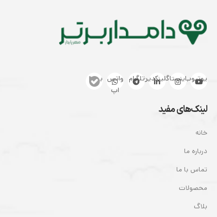
یوتیوب
اینستاگرام
لینکدین
تلگرام
واتس
بله
اپ
لینک‌های مفید
خانه
درباره ما
تماس با ما
محصولات
بلاگ