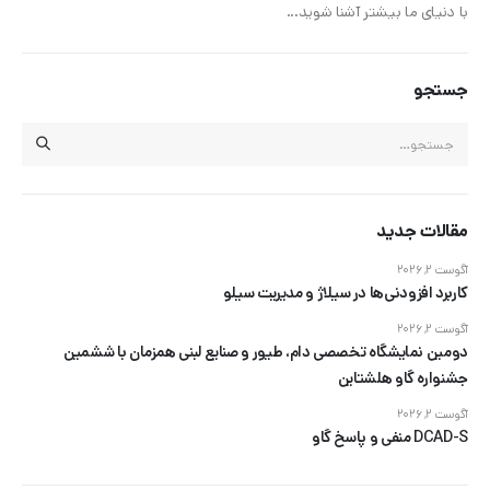
با دنیای ما بیشتر آشنا شوید...
جستجو
مقالات جدید
آگوست 2, 2026
کاربرد افزودنی‌ها در سیلاژ و مدیریت سیلو
آگوست 2, 2026
دومین نمایشگاه تخصصی دام، طیور و صنایع لبنی همزمان با ششمین
جشنواره گاو هلشتاین
آگوست 2, 2026
DCAD-S منفی و پاسخ گاو