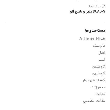
آگوست 2, 2026
DCAD-S منفی و پاسخ گاو
دسته‌بندی‌ها
Article and News
دام سبک
اخبار
اسب
گاو شیری
گاو شیری
گوساله شیر خوار
مخمر زنده
مقالات
مقالات تخصصی