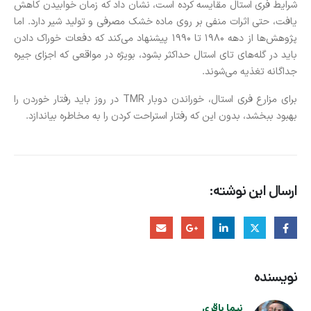
شرایط فری استال مقایسه کرده است، نشان داد که زمان خوابیدن کاهش
یافت، حتی اثرات منفی بر روی ماده خشک مصرفی و تولید شیر دارد. اما
پژوهش‌ها از دهه 1980 تا 1990 پیشنهاد می‌کند که دفعات خوراک دادن
باید در گله‌های تای استال حداکثر بشود، بویژه در مواقعی که اجزای جیره
جداگانه تغذیه می‌شوند.
برای مزارع فری استال، خوراندن دوبار TMR در روز باید رفتار خوردن را
بهبود ببخشد، بدون این که رفتار استراحت کردن را به مخاطره بیاندازد.
ارسال این نوشته:
نویسنده
نیما باقری