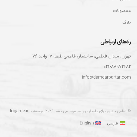
محصولات
بلاگ
راه‌های ارتباطی
تهران، ميدان فاطمی، ساختمان فاطمی طبقه ۷، واحد ۷۶
۰۲۱-۸۸۹۷۲۶۸۲
info@damdarbartar.com
logame.ir
© تمامی حقوق برای دامدار برتر محفوظ می باشد 2026. توسعه با
فارسی
English