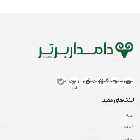
یوتیوب
اینستاگرام
لینکدین
تلگرام
واتس
بله
اپ
لینک‌های مفید
خانه
درباره ما
تماس با ما