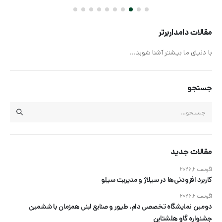
مقالات دامداربرتر
با دنیای ما بیشتر آشنا شوید...
جستجو
مقالات جدید
آگوست 2, 2026
کاربرد افزودنی‌ها در سیلاژ و مدیریت سیلو
آگوست 2, 2026
دومین نمایشگاه تخصصی دام، طیور و صنایع لبنی همزمان با ششمین
جشنواره گاو هلشتاین