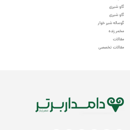
گاو شیری
گاو شیری
گوساله شیر خوار
مخمر زنده
مقالات
مقالات تخصصی