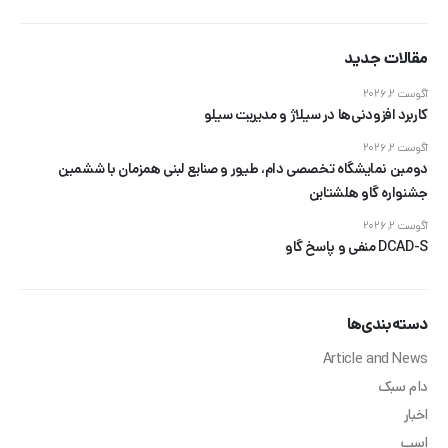
مقالات جدید
آگوست 2, 2026
کاربرد افزودنی‌ها در سیلاژ و مدیریت سیلو
آگوست 2, 2026
دومین نمایشگاه تخصصی دام، طیور و صنایع لبنی همزمان با ششمین
جشنواره گاو هلشتاین
آگوست 2, 2026
DCAD-S منفی و پاسخ گاو
دسته‌بندی‌ها
Article and News
دام سبک
اخبار
اسب