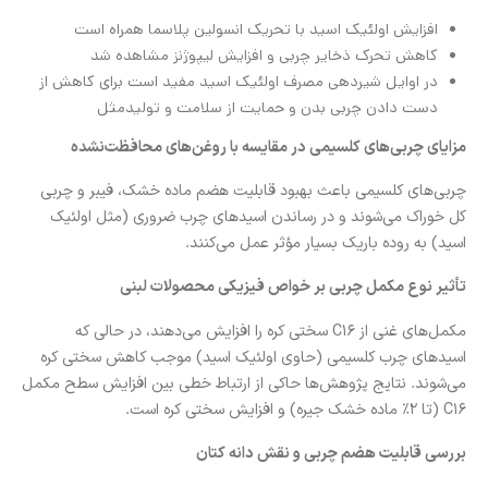
افزایش اولئیک اسید با تحریک انسولین پلاسما همراه است
کاهش تحرک ذخایر چربی و افزایش لیپوژنز مشاهده شد
در اوایل شیردهی مصرف اولئیک اسید مفید است برای کاهش از
دست دادن چربی بدن و حمایت از سلامت و تولیدمثل
مزایای چربی‌های کلسیمی در مقایسه با روغن‌های محافظت‌نشده
چربی‌های کلسیمی باعث بهبود قابلیت هضم ماده خشک، فیبر و چربی
کل خوراک می‌شوند و در رساندن اسیدهای چرب ضروری (مثل اولئیک
اسید) به روده باریک بسیار مؤثر عمل می‌کنند.
تأثیر نوع مکمل چربی بر خواص فیزیکی محصولات لبنی
مکمل‌های غنی از C16 سختی کره را افزایش می‌دهند، در حالی که
اسیدهای چرب کلسیمی (حاوی اولئیک اسید) موجب کاهش سختی کره
می‌شوند. نتایج پژوهش‌ها حاکی از ارتباط خطی بین افزایش سطح مکمل
C16 (تا 2٪ ماده خشک جیره) و افزایش سختی کره است.
بررسی قابلیت هضم چربی و نقش دانه کتان