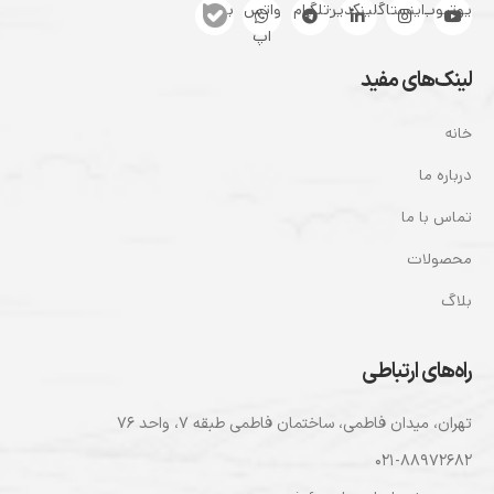
یوتیوب
اینستاگرام
لینکدین
تلگرام
واتس
بله
اپ
لینک‌های مفید
خانه
درباره ما
تماس با ما
محصولات
بلاگ
راه‌های ارتباطی
تهران، ميدان فاطمی، ساختمان فاطمی طبقه ۷، واحد ۷۶
۰۲۱-۸۸۹۷۲۶۸۲