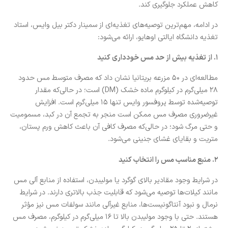
کاهش عملکرد جلوگیری کند.
در ادامه، مهم‌ترین توصیه‌های تغذیه‌ای از سمینار دکتر بیل وایس، استاد
تغذیه دانشگاه ایالتی اوهایو، ارائه می‌شود:
۱. از تغذیه بیش‌ از حد مس خودداری کنید
مطالعه‌ای در ۵۰ مزرعه بریتانیا نشان داد که مصرف متوسط مس حدود
۲۸ میلی‌گرم در کیلوگرم ماده خشک (DM) است؛ در حالی‌که مقدار
توصیه‌شده توسط پروفسور وایس تنها ۱۵ میلی‌گرم است. افزایش
غیرضروری مصرف مس ممکن است منجر به تجمع آن در کبد، مسمومیت
و حتی مرگ شود؛ در حالی‌که مصرف کافی آن باعث کاهش ورم پستان،
متریت و بقایای غشای جنینی می‌شود.
۲. منبع مناسب مس را انتخاب کنید
در شرایط وجود مقادیر بالای گوگرد یا مولیبدن، استفاده از منابع آلی مس
مانند کیلات‌ها توصیه می‌شود که قابلیت جذب بالاتری دارند. در شرایط
نرمال و نبود آنتاگونیست‌ها، منابع غیرآلی مانند سولفات مس نیز مؤثر
هستند. حتی با وجود مولیبدن بالا تا ۱۶ میلی‌گرم در کیلوگرم، مصرف مس