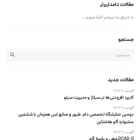
مقالات دامداربرتر
با دنیای ما بیشتر آشنا شوید...
جستجو
مقالات جدید
آگوست 2, 2026
کاربرد افزودنی‌ها در سیلاژ و مدیریت سیلو
آگوست 2, 2026
دومین نمایشگاه تخصصی دام، طیور و صنایع لبنی همزمان با ششمین
جشنواره گاو هلشتاین
آگوست 2, 2026
DCAD-S منفی و پاسخ گاو