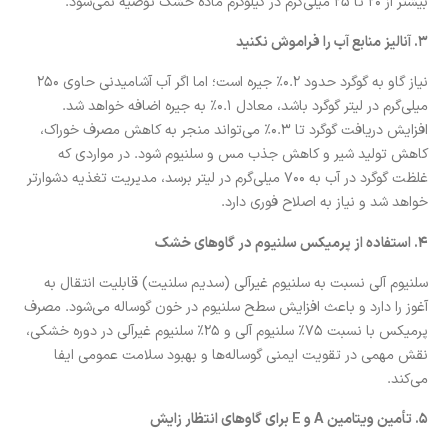
بیشتر از ۲۰ تا ۲۵ میلی‌گرم در کیلوگرم ماده خشک توصیه نمی‌شود.
۳. آنالیز منابع آب را فراموش نکنید
نیاز گاو به گوگرد حدود ۰.۲٪ جیره است؛ اما اگر آب آشامیدنی حاوی ۲۵۰
میلی‌گرم در لیتر گوگرد باشد، معادل ۰.۱٪ به جیره اضافه خواهد شد.
افزایش دریافت گوگرد تا ۰.۳٪ می‌تواند منجر به کاهش مصرف خوراک،
کاهش تولید شیر و کاهش جذب مس و سلنیوم شود. در مواردی که
غلظت گوگرد در آب به ۷۰۰ میلی‌گرم در لیتر برسد، مدیریت تغذیه دشوارتر
خواهد شد و نیاز به اصلاح فوری دارد.
۴. استفاده از پرمیکس سلنیوم در گاوهای خشک
سلنیوم آلی نسبت به سلنیوم غیرآلی (سدیم سلنیت) قابلیت انتقال به
آغوز را دارد و باعث افزایش سطح سلنیوم در خون گوساله می‌شود. مصرف
پرمیکس با نسبت ۷۵٪ سلنیوم آلی و ۲۵٪ سلنیوم غیرآلی در دوره خشکی،
نقش مهمی در تقویت ایمنی گوساله‌ها و بهبود سلامت عمومی ایفا
می‌کند.
۵. تأمین ویتامین A و E برای گاوهای انتظار زایش