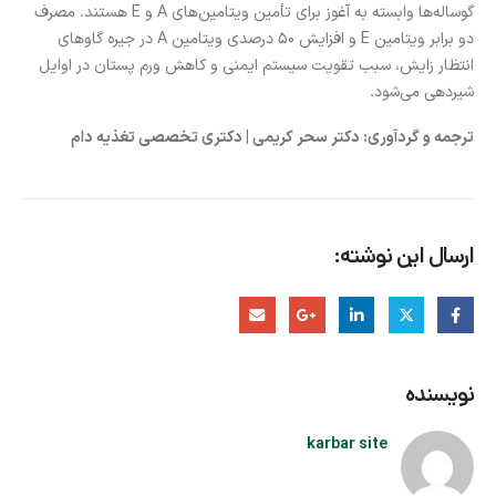
گوساله‌ها وابسته به آغوز برای تأمین ویتامین‌های A و E هستند. مصرف
دو برابر ویتامین E و افزایش ۵۰ درصدی ویتامین A در جیره گاوهای
انتظار زایش، سبب تقویت سیستم ایمنی و کاهش ورم پستان در اوایل
شیردهی می‌شود.
ترجمه و گردآوری: دکتر سحر کریمی | دکتری تخصصی تغذیه دام
ارسال این نوشته:
نویسنده
karbar site