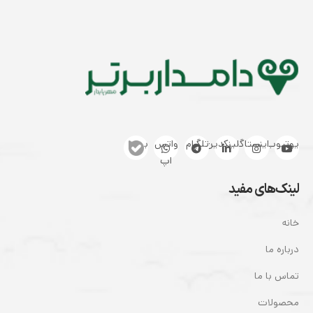
یوتیوب
اینستاگرام
لینکدین
تلگرام
واتس
بله
اپ
لینک‌های مفید
خانه
درباره ما
تماس با ما
محصولات