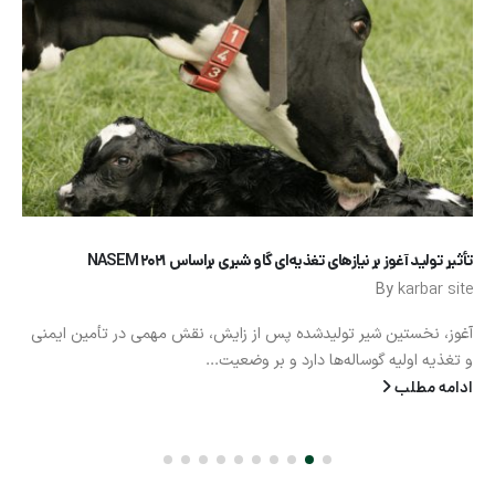
تأثیر تولید آغوز بر نیازهای تغذیه‌ای گاو شیری براساس NASEM 2021
By
karbar site
آغوز، نخستین شیر تولیدشده پس از زایش، نقش مهمی در تأمین ایمنی
و تغذیه اولیه گوساله‌ها دارد و بر وضعیت...
ادامه مطلب